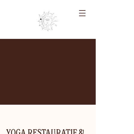
YOGA RESTAURATIF &