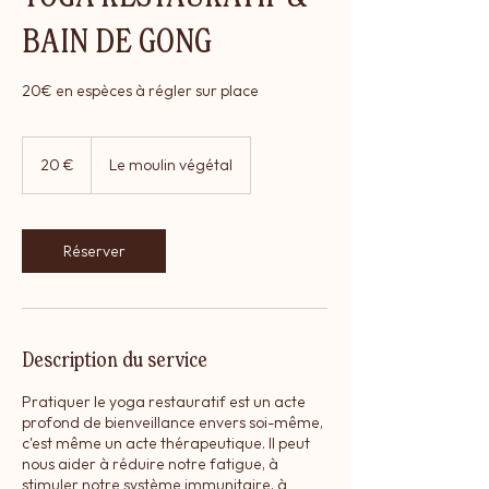
BAIN DE GONG
20€ en espèces à régler sur place
20
euros
20 €
Le moulin végétal
Réserver
Description du service
Pratiquer le yoga restauratif est un acte
profond de bienveillance envers soi-même,
c'est même un acte thérapeutique. Il peut
nous aider à réduire notre fatigue, à
stimuler notre système immunitaire, à