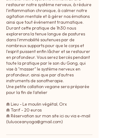
restaurer notre système nerveux, à réduire
l'inflammation chronique, à calmer notre
agitation mentale et à gérer nos émotions
ainsi que tout événement traumatique.
Durant cette pratique de 1h30 nous
explorerons la tenue longue de postures
dans l'immobilité soutenues par de
nombreux supports pour que le corps et
l'esprit puissent enfin lâcher et se restaurer
en profondeur. Vous serez bercés pendant
toute la pratique par le son du Gong, qui
vise à "masser" le système nerveux en
profondeur, ainsi que par d'autres
instruments de sonotherapie.
Une petite collation vegane sera préparée
pour la fin de l'atelier
⋒ Lieu - Le moulin végétal, Orx
⋒ Tarif - 20 euros
⋒ Réservation sur mon site ici ou via e-mail
(luluoceanyoga@gmail.com)