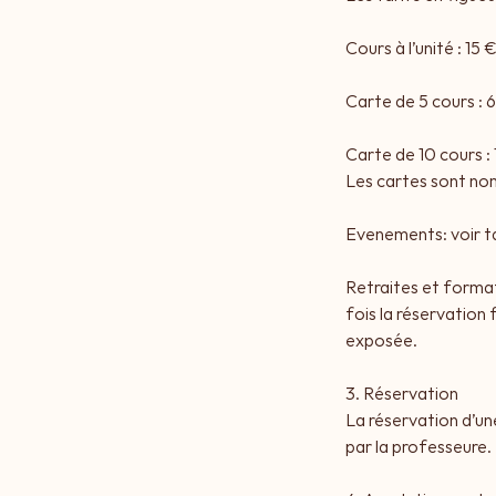
Cours à l’unité : 15 
Carte de 5 cours : 
Carte de 10 cours : 
Les cartes sont nomi
Evenements: voir ta
Retraites et format
fois la réservation 
exposée.
3. Réservation
La réservation d’un
par la professeure.