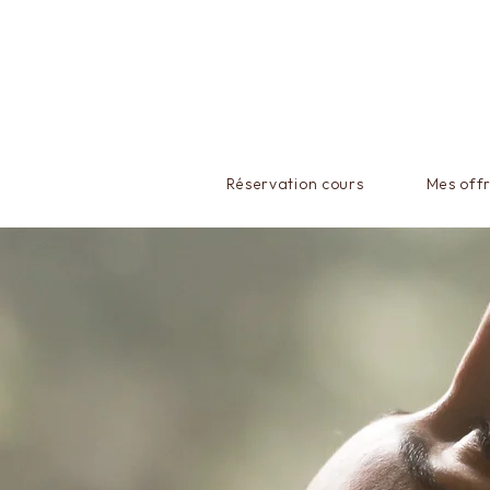
Réservation cours
Mes off