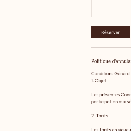
Réserver
Politique d'annula
Conditions Général
1. Objet
Les présentes Condi
participation aux 
2. Tarifs
Les tarifs en vigueu