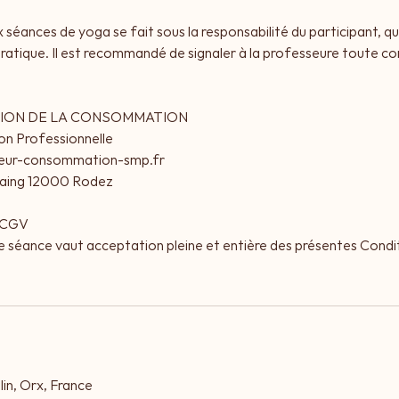
 séances de yoga se fait sous la responsabilité du participant, qu
ratique. Il est recommandé de signaler à la professeure toute co
ATION DE LA CONSOMMATION
on Professionnelle
teur-consommation-smp.fr
lvaing 12000 Rodez
s CGV
e séance vaut acceptation pleine et entière des présentes Condi
in, Orx, France