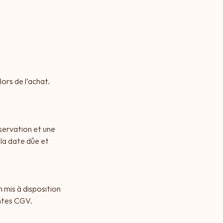
ors de l’achat.
éservation et une
 la date dûe et
 mis à disposition
entes CGV.