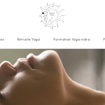
res
Retraite Yoga
Formation Yoga nidra