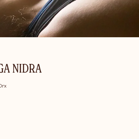
GA NIDRA
Orx