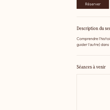
Réserver
Description du se
Comprendre l'histoir
guider l'autre) dan
Séances à venir