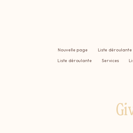
Nouvelle page
Liste déroulante
Liste déroulante
Services
L
Gi