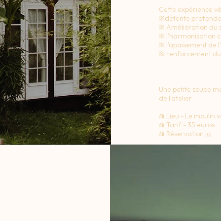
Cette expérience v
※détente profonde d
※ Amélioration du
※ l'harmonisation ce
※ l'apaisement de l
※ renforcement du 
Une petite soupe mai
de l'atelier
⋒ Lieu - Le moulin 
⋒ Tarif - 35 euros
⋒ Réservation
ici