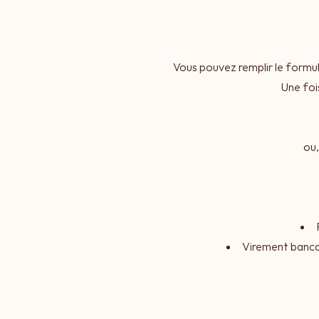
Vous pouvez remplir le formul
Une foi
ou,
Virement banca