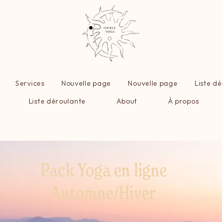
Services
Nouvelle page
Nouvelle page
Liste d
Liste déroulante
About
À propos
Pack Yoga en ligne
Automne/Hiver