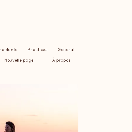
éroulante
Practices
Général
Nouvelle page
À propos