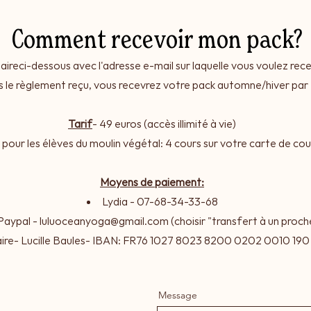
Comment recevoir mon pack?
aireci-dessous avec l'adresse e-mail sur laquelle vous voulez rec
s le règlement reçu, vous recevrez votre pack automne/hiver par
Tarif
- 49 euros (accès illimité à vie)
 pour les élèves du moulin végétal: 4 cours sur votre carte de cou
Moyens de paiement:
Lydia - 07-68-34-33-68
Paypal -
luluoceanyoga@gmail.com
(choisir "transfert à un proch
ire- Lucille Baules- IBAN: FR76 1027 8023 8200 0202 0010 19
Message