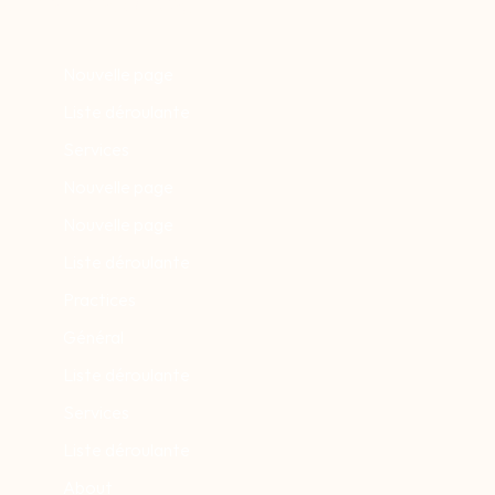
e Capbreton et Hossegor
Nouvelle page
Liste déroulante
Services
Nouvelle page
Nouvelle page
Liste déroulante
Practices
Général
Liste déroulante
Services
Liste déroulante
About